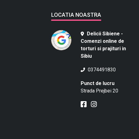
LOCATIA NOASTRA
Delicii Sibiene -
Comenzi online de
torturi si prajituri in
Sibiu
0374491830
Punct de lucru
Strada Prejbei 20