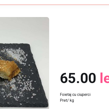
65.00
l
Foietaj cu ciuperci
Pret/ kg