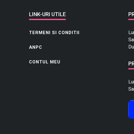
LINK-URI UTILE
P
Lu
TERMENI SI CONDITII
Sa
Du
ANPC
CONTUL MEU
P
Lu
Sa