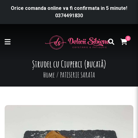
Orice comanda online va fi confirmata in 5 minute!
0374491830
0
Ștrudel cu Ciuperci (bucată)
Home
/
PATISERIE SARATA