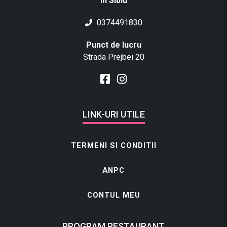
in Sibiu
0374491830
Punct de lucru
Strada Prejbei 20
LINK-URI UTILE
TERMENI SI CONDITII
ANPC
CONTUL MEU
PROGRAM RESTAURANT