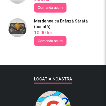
Comanda acum
Merdenea cu Brânză Sărată
(bucată)
10.00
lei
Comanda acum
LOCATIA NOASTRA