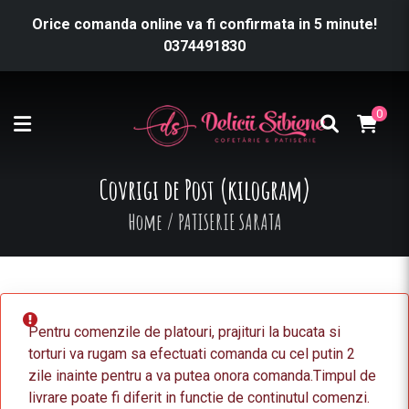
Orice comanda online va fi confirmata in 5 minute!
0374491830
0
Covrigi de Post (kilogram)
Home
/
PATISERIE SARATA
Pentru comenzile de platouri, prajituri la bucata si
torturi va rugam sa efectuati comanda cu cel putin 2
zile inainte pentru a va putea onora comanda.Timpul de
livrare poate fi diferit in functie de continutul comenzi.