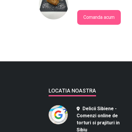
Comanda acum
LOCATIA NOASTRA
Delicii Sibiene -
Comenzi online de
torturi si prajituri in
Sibiu