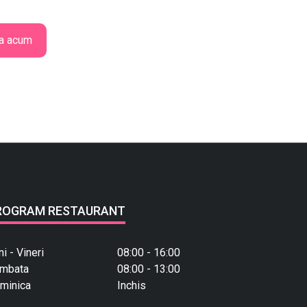
a acum
ROGRAM RESTAURANT
ni - Vineri
08:00 - 16:00
mbata
08:00 - 13:00
minica
Inchis