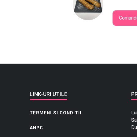
Comand
LINK-URI UTILE
P
Lu
TERMENI SI CONDITII
Sa
Du
ANPC