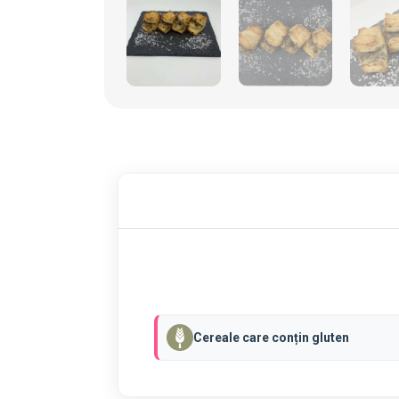
Cereale care conțin gluten