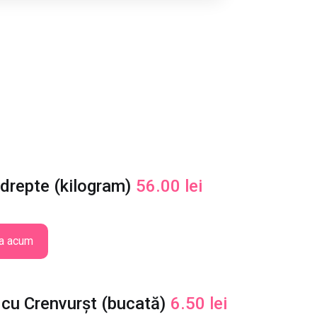
 drepte (kilogram)
56.00
lei
a acum
 cu Crenvurșt (bucată)
6.50
lei