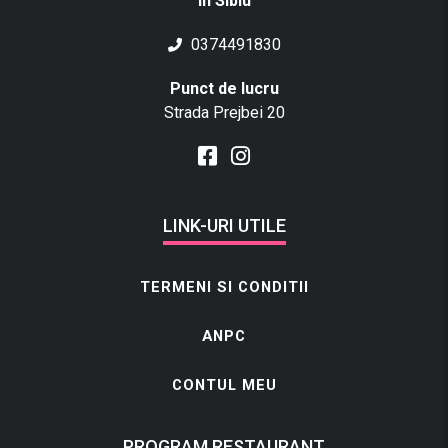
in Sibiu
0374491830
Punct de lucru
Strada Prejbei 20
LINK-URI UTILE
TERMENI SI CONDITII
ANPC
CONTUL MEU
PROGRAM RESTAURANT