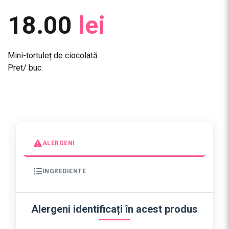
18.00
lei
Mini-tortuleț de ciocolată
Pret/ buc.
ALERGENI
INGREDIENTE
Alergeni identificați în acest produs