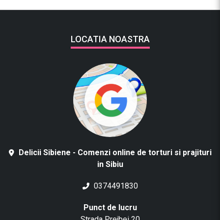
LOCATIA NOASTRA
Delicii Sibiene - Comenzi online de torturi si prajituri
in Sibiu
0374491830
Punct de lucru
Strada Prejbei 20