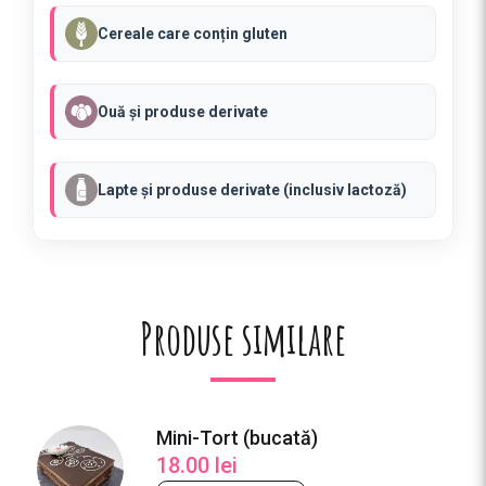
Cereale care conțin gluten
Ouă și produse derivate
Lapte și produse derivate (inclusiv lactoză)
Produse similare
Mini-Tort (bucată)
18.00
lei