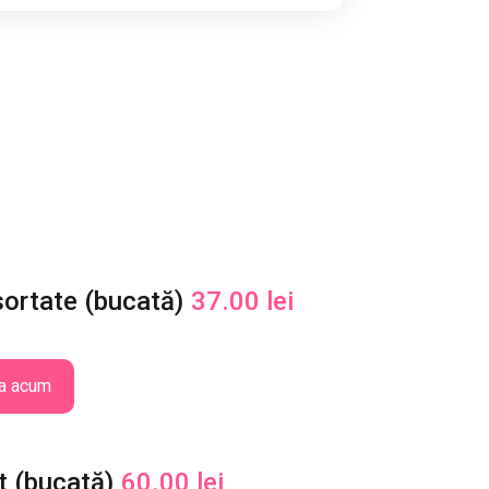
ortate (bucată)
37.00
lei
a acum
t (bucată)
60.00
lei