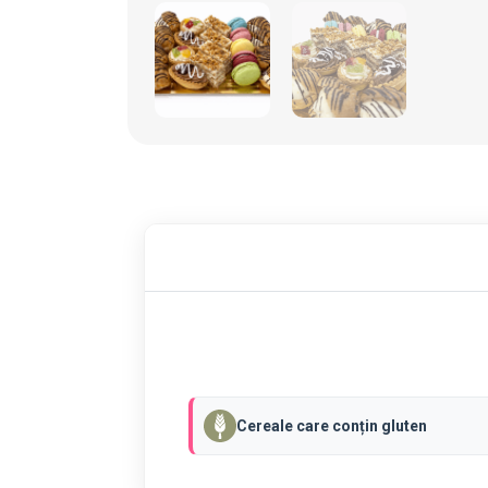
Cereale care conțin gluten