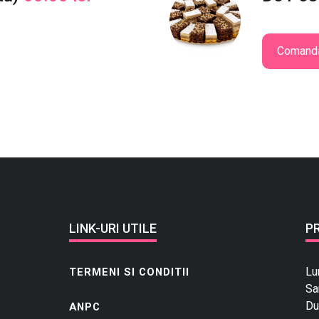
Comand
LINK-URI UTILE
P
Lu
TERMENI SI CONDITII
Sa
Du
ANPC