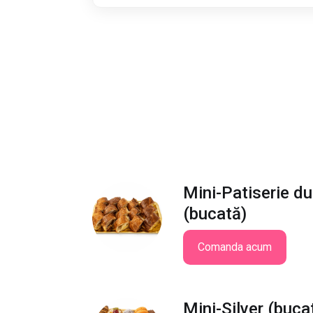
Mini-Patiserie du
(bucată)
Comanda acum
Mini-Silver (buca