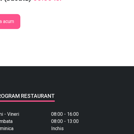
a acum
ROGRAM RESTAURANT
ni - Vineri
08:00 - 16:00
mbata
08:00 - 13:00
minica
Inchis