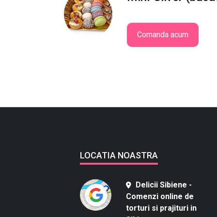
Comanda acum
LOCATIA NOASTRA
Delicii Sibiene -
Comenzi online de
torturi si prajituri in