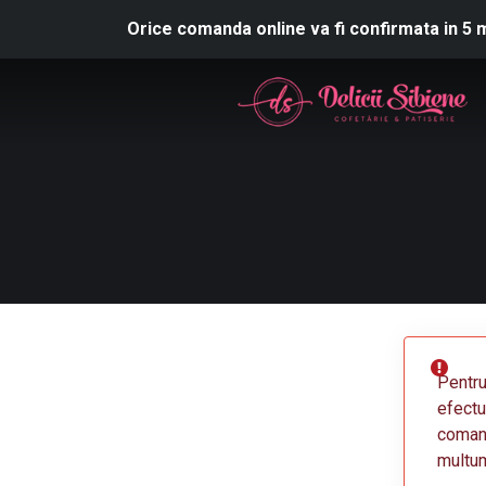
Orice comanda online va fi confirmata in 5 
Pentru
efectu
comand
multu