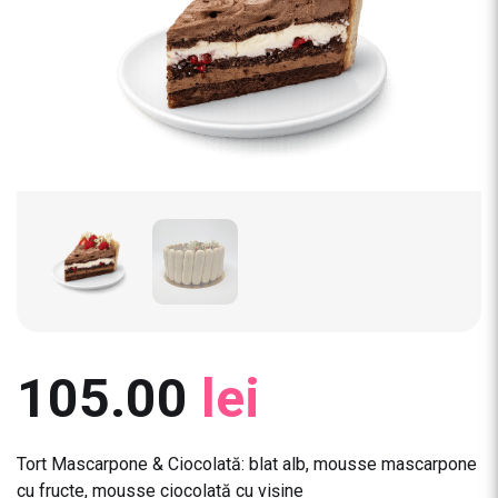
105.00
lei
Tort Mascarpone & Ciocolată: blat alb, mousse mascarpone
cu fructe, mousse ciocolată cu vișine