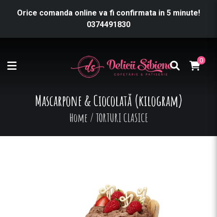
Orice comanda online va fi confirmata in 5 minute!
0374491830
0
Mascarpone & Ciocolată (kilogram)
Home
/
TORTURI CLASICE