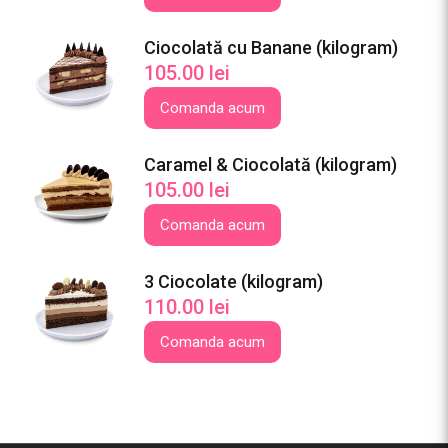
g
r
Ciocolată cu Banane (kilogram)
a
105.00
lei
m
)
Comanda acum
Caramel & Ciocolată (kilogram)
105.00
lei
Comanda acum
3 Ciocolate (kilogram)
110.00
lei
Comanda acum