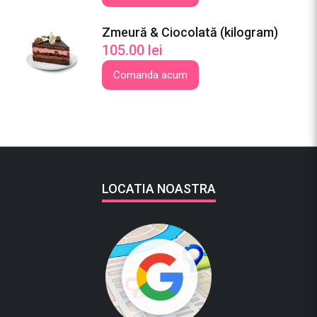
Zmeură & Ciocolată (kilogram)
105.00
lei
Comanda acum
LOCATIA NOASTRA