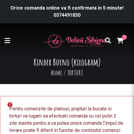
Orice comanda online va fi confirmata in 5 minute!
0374491830
0
Kinder Bueno (kilogram)
Home
/
TORTURI
Pentru comenzile de platouri, prajituri la bucata si
torturi va rugam sa efectuati comanda cu cel putin 2
zile inainte pentru a va putea onora comanda.Timpul de
livrare poate fi diferit in functie de continutul comenzi.