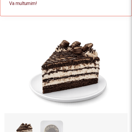
Va multumim!