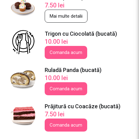
7.50
lei
Mai multe detalii
Trigon cu Ciocolată (bucată)
10.00
lei
Comanda acum
Ruladă Panda (bucată)
10.00
lei
Comanda acum
Prăjitură cu Coacăze (bucată)
7.50
lei
Comanda acum