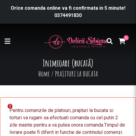
Orice comanda online va fi confirmata in 5 minute!
0374491830
0
Inimioare (bucată)
Home
/
PRAJITURI LA BUCATA
Pentru comenzile de platouri, prajituri la bucata si
torturi va rugam sa efectuati comanda cu cel putin 2
zile inainte pentru a va putea onora comanda.Timpul de
livrare poate fi diferit in functie de continutul comenzi.