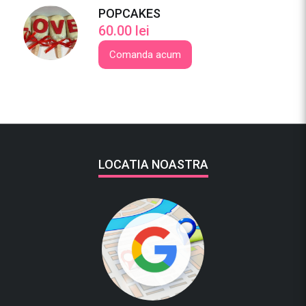
POPCAKES
60.00
lei
Comanda acum
LOCATIA NOASTRA