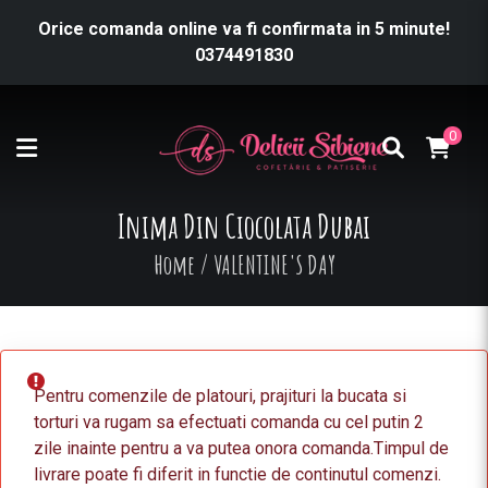
Orice comanda online va fi confirmata in 5 minute!
0374491830
0
Inima Din Ciocolata Dubai
Home
/
VALENTINE'S DAY
Pentru comenzile de platouri, prajituri la bucata si
torturi va rugam sa efectuati comanda cu cel putin 2
zile inainte pentru a va putea onora comanda.Timpul de
livrare poate fi diferit in functie de continutul comenzi.