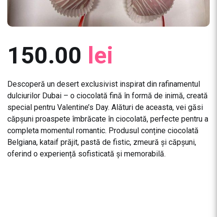
150.00
lei
Descoperă un desert exclusivist inspirat din rafinamentul
dulciurilor Dubai – o ciocolată fină în formă de inimă, creată
special pentru Valentine’s Day. Alături de aceasta, vei găsi
căpșuni proaspete îmbrăcate în ciocolată, perfecte pentru a
completa momentul romantic. Produsul conține ciocolată
Belgiana, kataif prăjit, pastă de fistic, zmeură și căpșuni,
oferind o experiență sofisticată și memorabilă.