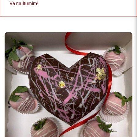
Va multumim!