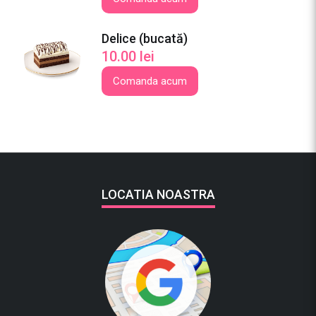
Delice (bucată)
10.00
lei
Comanda acum
LOCATIA NOASTRA