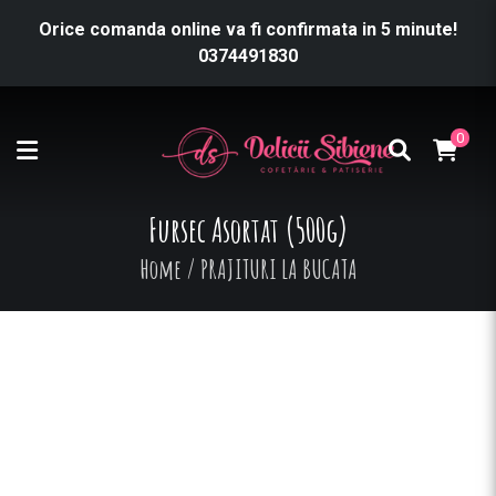
Orice comanda online va fi confirmata in 5 minute!
0374491830
0
Fursec Asortat (500g)
Home
/
PRAJITURI LA BUCATA