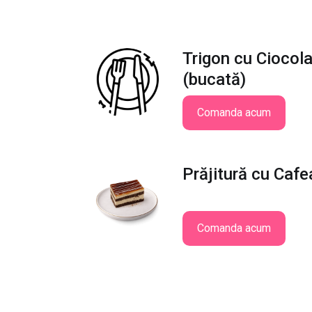
Trigon cu Ciocol
(bucată)
Comanda acum
Prăjitură cu Cafe
Comanda acum