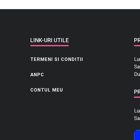
LINK-URI UTILE
P
Lu
TERMENI SI CONDITII
Sa
Du
ANPC
CONTUL MEU
P
Lu
Sa