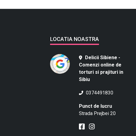
LOCATIA NOASTRA
Delicii Sibiene -
Comenzi online de
torturi si prajituri in
Sibiu
0374491830
Punct de lucru
Strada Prejbei 20