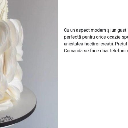
Cu un aspect modern și un gust ir
perfectă pentru orice ocazie spe
unicitatea fiecărei creații. Prețul
Comanda se face doar telefoni