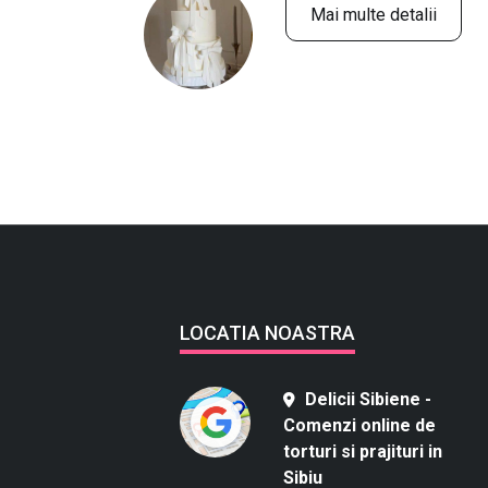
Mai multe detalii
LOCATIA NOASTRA
Delicii Sibiene -
Comenzi online de
torturi si prajituri in
Sibiu