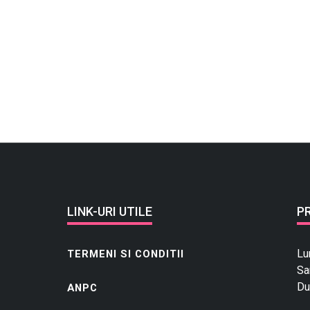
LINK-URI UTILE
P
Lu
TERMENI SI CONDITII
Sa
Du
ANPC