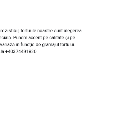
ezistibil, torturile noastre sunt alegerea
cială. Punem accent pe calitate și pe
 variază în funcție de gramajul tortului.
c,la +40374491830