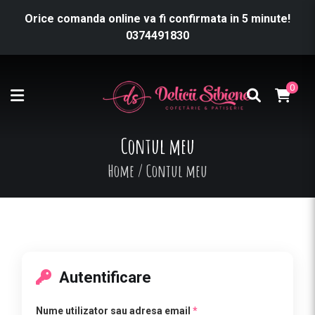
Orice comanda online va fi confirmata in 5 minute!
0374491830
0
Contul meu
Home
/
Contul meu
Autentificare
Nume utilizator sau adresa email
*