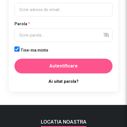
Parola
*
Tine-ma minte
Autentificare
Ai uitat parola?
LOCATIA NOASTRA