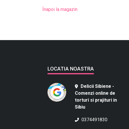
Înapoi la magazin
LOCATIA NOASTRA
Delicii Sibiene -
Comenzi online de
torturi si prajituri in
Sibiu
0374491830