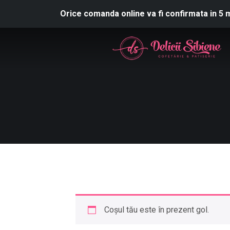
Orice comanda online va fi confirmata in 5 
Coșul tău este în prezent gol.