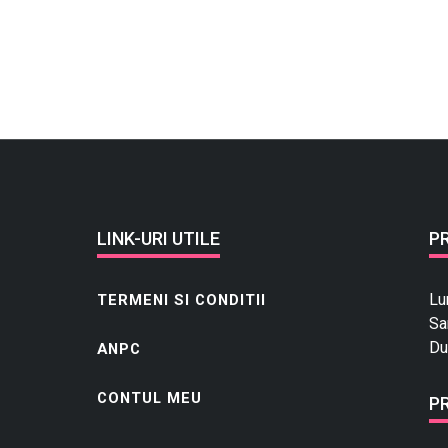
LINK-URI UTILE
P
Lu
TERMENI SI CONDITII
Sa
Du
ANPC
CONTUL MEU
P